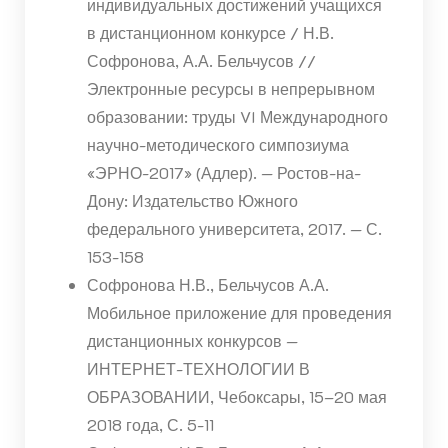
индивидуальных достижений учащихся
в дистанционном конкурсе / Н.В.
Софронова, А.А. Бельчусов //
Электронные ресурсы в непрерывном
образовании: труды VI Международного
научно-методического симпозиума
«ЭРНО-2017» (Адлер). — Ростов-на-
Дону: Издательство Южного
федерального университета, 2017. — С.
153-158
Софронова Н.В., Бельчусов А.А.
Мобильное приложение для проведения
дистанционных конкурсов —
ИНТЕРНЕТ-ТЕХНОЛОГИИ В
ОБРАЗОВАНИИ, Чебоксары, 15–20 мая
2018 года, С. 5-11