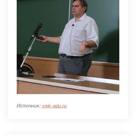
Источник:
vmk-edu.ru