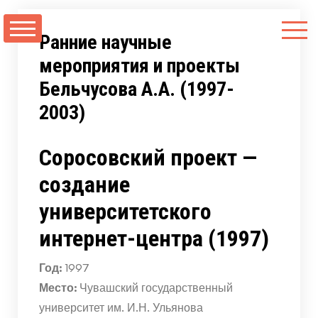
Перейти
к
Ранние научные
содержимому
мероприятия и проекты
Бельчусова А.А. (1997-
2003)
Соросовский проект —
создание
университетского
интернет-центра (1997)
Год:
1997
Место:
Чувашский государственный
университет им. И.Н. Ульянова