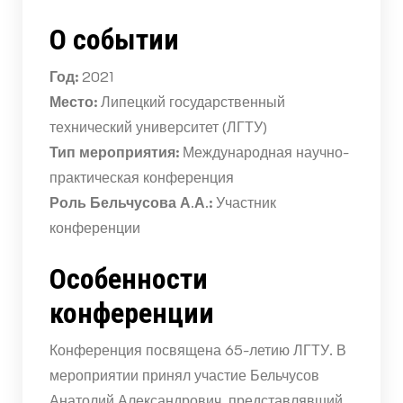
О событии
Год:
2021
Место:
Липецкий государственный
технический университет (ЛГТУ)
Тип мероприятия:
Международная научно-
практическая конференция
Роль Бельчусова А.А.:
Участник
конференции
Особенности
конференции
Конференция посвящена 65-летию ЛГТУ. В
мероприятии принял участие Бельчусов
Анатолий Александрович, представлявший